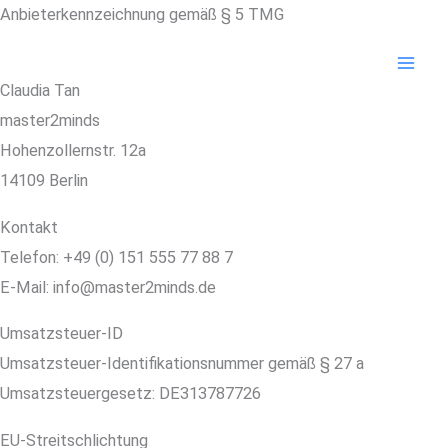
Zum
Anbieterkennzeichnung gemäß § 5 TMG
Inhalt
springen
Claudia Tan
master2minds
Hohenzollernstr. 12a
14109 Berlin
Kontakt
Telefon: +49 (0) 151 555 77 88 7
E-Mail: info@master2minds.de
Umsatzsteuer-ID
Umsatzsteuer-Identifikationsnummer gemäß § 27 a
Umsatzsteuergesetz: DE313787726
EU-Streitschlichtung