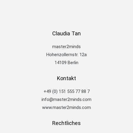
Claudia Tan
master2minds
Hohenzollernstr. 12a
14109 Berlin
Kontakt
+49 (0) 151 555 77 88 7
info@master2minds.com
www.master2minds.com
Rechtliches