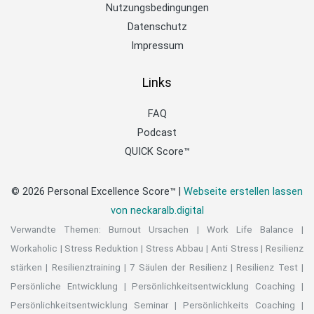
Nutzungsbedingungen
Datenschutz
Impressum
Links
FAQ
Podcast
QUICK Score™
© 2026 Personal Excellence Score™ |
Webseite erstellen lassen
von neckaralb.digital
Verwandte Themen:
Burnout Ursachen
|
Work Life Balance
|
Workaholic
|
Stress Reduktion
|
Stress Abbau
|
Anti Stress
|
Resilienz
stärken
|
Resilienztraining
|
7 Säulen der Resilienz
|
Resilienz Test
|
Persönliche Entwicklung
|
Persönlichkeitsentwicklung Coaching
|
Persönlichkeitsentwicklung Seminar
|
Persönlichkeits Coaching
|