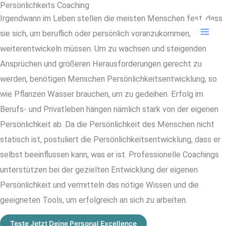
Persönlichkeits Coaching
Zum
Irgendwann im Leben stellen die meisten Menschen fest, dass
Inhalt
sie sich, um beruflich oder persönlich voranzukommen,
springen
weiterentwickeln müssen. Um zu wachsen und steigenden
Ansprüchen und größeren Herausforderungen gerecht zu
werden, benötigen Menschen Persönlichkeitsentwicklung, so
wie Pflanzen Wasser brauchen, um zu gedeihen. Erfolg im
Berufs- und Privatleben hängen nämlich stark von der eigenen
Persönlichkeit ab. Da die Persönlichkeit des Menschen nicht
statisch ist, postuliert die Persönlichkeitsentwicklung, dass er
selbst beeinflussen kann, was er ist. Professionelle Coachings
unterstützen bei der gezielten Entwicklung der eigenen
Persönlichkeit und vermitteln das nötige Wissen und die
geeigneten Tools, um erfolgreich an sich zu arbeiten.
Teste Jetzt Deine Personal Excellence