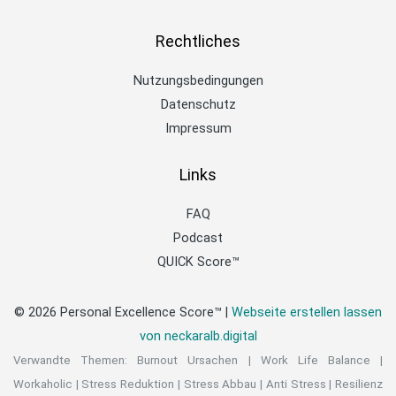
Rechtliches
Nutzungsbedingungen
Datenschutz
Impressum
Links
FAQ
Podcast
QUICK Score™
© 2026 Personal Excellence Score™ |
Webseite erstellen lassen
von neckaralb.digital
Verwandte Themen:
Burnout Ursachen
|
Work Life Balance
|
Workaholic
|
Stress Reduktion
|
Stress Abbau
|
Anti Stress
|
Resilienz