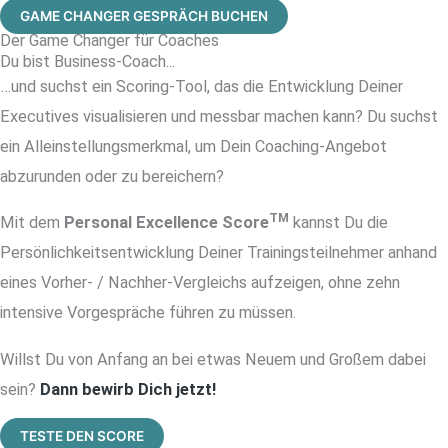
GAME CHANGER GESPRÄCH BUCHEN
Der Game Changer für Coaches
Du bist Business-Coach...
…und suchst ein Scoring-Tool, das die Entwicklung Deiner
Executives visualisieren und messbar machen kann? Du suchst
ein Alleinstellungsmerkmal, um Dein Coaching-Angebot
abzurunden oder zu bereichern?
TM
Mit dem
Personal Excellence Score
kannst Du die
Persönlichkeitsentwicklung Deiner Trainingsteilnehmer anhand
eines Vorher- / Nachher-Vergleichs aufzeigen, ohne zehn
intensive Vorgespräche führen zu müssen.
Willst Du von Anfang an bei etwas Neuem und Großem dabei
sein?
Dann bewirb Dich jetzt!
TESTE DEN SCORE