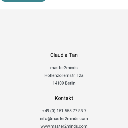
Claudia Tan
master2minds
Hohenzollernstr. 12a
14109 Berlin
Kontakt
+49 (0) 151 555 77 88 7
info@master2minds.com
www.master2minds.com