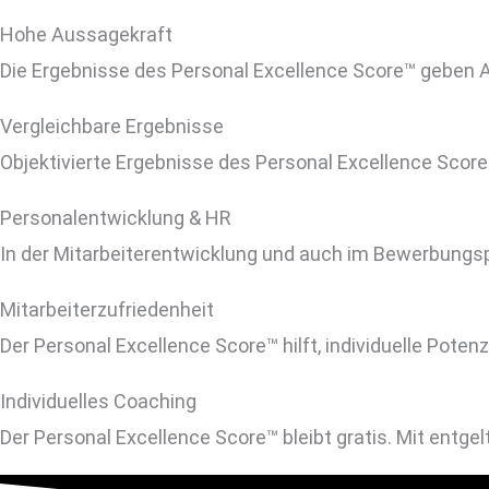
Hohe Aussagekraft
Die Ergebnisse des Personal Excellence Score™ geben Au
Vergleichbare Ergebnisse
Objektivierte Ergebnisse des Personal Excellence Scor
Personalentwicklung & HR
In der Mitarbeiterentwicklung und auch im Bewerbungspr
Mitarbeiterzufriedenheit
Der Personal Excellence Score™ ​hilft, individuelle Pote
Individuelles Coaching
Der Personal Excellence Score™ ​bleibt gratis. Mit entge