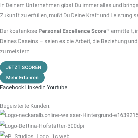
Zum
In Deinem Unternehmen gibst Du immer alles und brings
Inhalt
Zukunft zu erfüllen, mußt Du Deine Kraft und Leistung s
springen
Der kostenlose
Personal Excellence Score™
ermittelt, 
Deines Daseins – seien es die Arbeit, die Beziehung und
zu meistern.
JETZT SCOREN
Mehr Erfahren
Facebook
Linkedin
Youtube
Begeisterte Kunden: