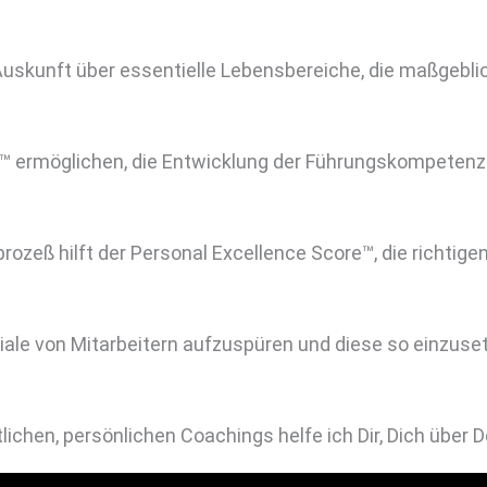
skunft über essentielle Lebensbereiche, die maßgeblich
e™ ermöglichen, die Entwicklung der Führungskompetenz 
ozeß hilft der Personal Excellence Score™, die richtige
nziale von Mitarbeitern aufzuspüren und diese so einzuse
ltlichen, persönlichen Coachings helfe ich Dir, Dich übe