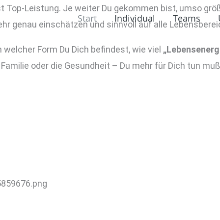
t Top-Leistung. Je weiter Du gekommen bist, umso größ
Start
Individual
Teams
ehr genau einschätzen und sinnvoll auf alle Lebensbereic
in welcher Form Du Dich befindest, wie viel
„Lebensenerg
 Familie oder die Gesundheit – Du mehr für Dich tun muß