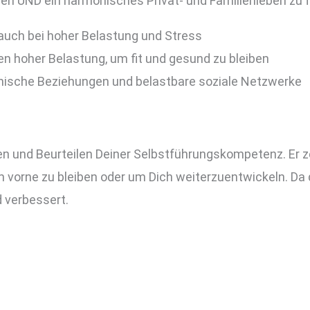
gen UND ein harmonisches Privat- und Familienleben zu 
 auch bei hoher Belastung und Stress
ten hoher Belastung, um fit und gesund zu bleiben
ische Beziehungen und belastbare soziale Netzwerke
n und Beurteilen Deiner Selbstführungskompetenz. Er zei
 vorne zu bleiben oder um Dich weiterzuentwickeln. Da de
d verbessert.