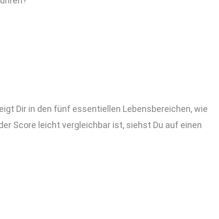
führen?
gt Dir in den fünf essentiellen Lebensbereichen, wie
r Score leicht vergleichbar ist, siehst Du auf einen