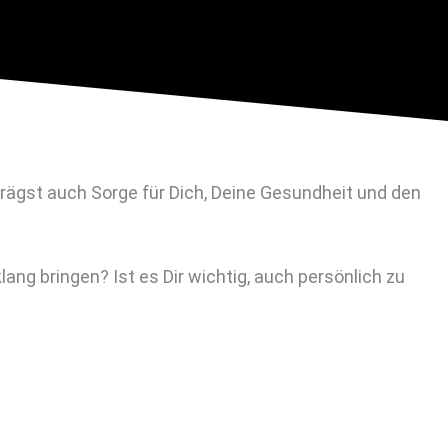
 trägst auch Sorge für Dich, Deine Gesundheit und den
ang bringen? Ist es Dir wichtig, auch persönlich zu