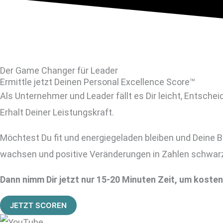
Der Game Changer für Leader
Ermittle jetzt Deinen Personal Excellence Score™
Als Unternehmer und Leader fällt es Dir leicht, Entsche
Erhalt Deiner Leistungskraft.
Möchtest Du fit und energiegeladen bleiben und Deine Be
wachsen und positive Veränderungen in Zahlen schwarz
Dann nimm Dir jetzt nur 15-20 Minuten Zeit, um koste
JETZT SCOREN