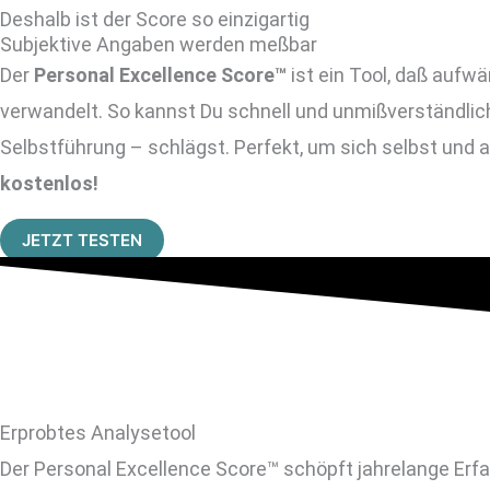
Deshalb ist der Score so einzigartig
Subjektive Angaben werden meßbar
Der
Personal Excellence Score™
ist ein Tool, daß aufw
verwandelt. So kannst Du schnell und unmißverständlic
Selbstführung – schlägst
. Perfekt, um sich selbst und
kostenlos!
JETZT TESTEN
Erprobtes Analysetool
Der Personal Excellence Score™ schöpft jahrelange Erfa