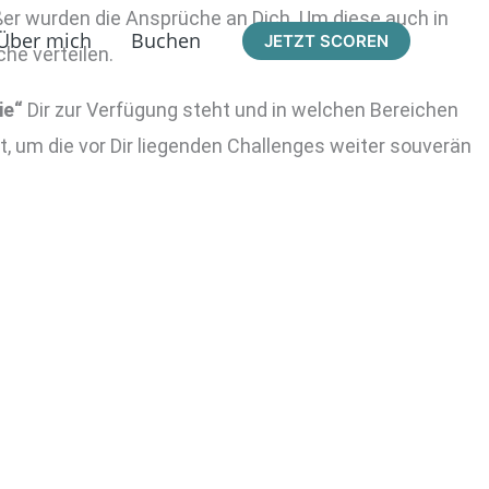
er wurden die Ansprüche an Dich. Um diese auch in
Über mich
Buchen
JETZT SCOREN
he verteilen.
ie“
Dir zur Verfügung steht und in welchen Bereichen
t, um die vor Dir liegenden Challenges weiter souverän