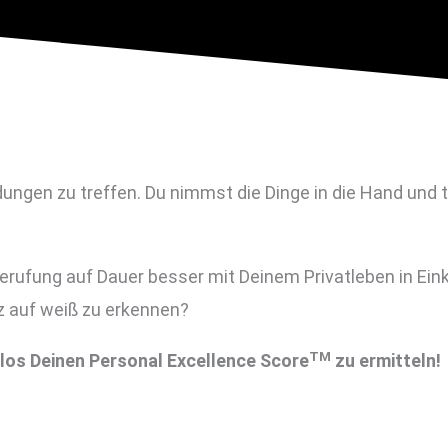
idungen zu treffen. Du nimmst die Dinge in die Hand und
rufung auf Dauer besser mit Deinem Privatleben in Einkl
 auf weiß zu erkennen?
TM
nlos Deinen Personal Excellence Score
zu ermitteln!