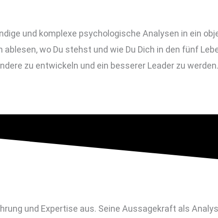
ändige und komplexe psychologische Analysen in ein obj
h ablesen, wo Du stehst und wie Du Dich in den fünf Le
 andere zu entwickeln und ein besserer Leader zu werden
hrung und Expertise aus. Seine Aussagekraft als Analyse