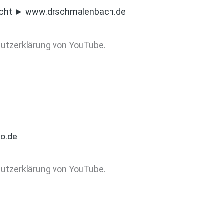
recht ► www.drschmalenbach.de
hutzerklärung von YouTube.
ro.de
hutzerklärung von YouTube.