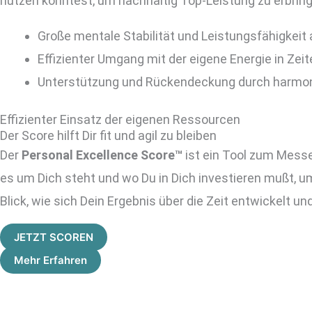
nutzen könntest, um nachhaltig Top-Leistung zu erbrin
Große mentale Stabilität und Leistungsfähigkeit
Effizienter Umgang mit der eigene Energie in Zei
Unterstützung und Rückendeckung durch harmon
Effizienter Einsatz der eigenen Ressourcen
Der Score hilft Dir fit und agil zu bleiben
Der
Personal Excellence Score™
ist ein Tool zum Messe
es um Dich steht und wo Du in Dich investieren mußt, um
Blick, wie sich Dein Ergebnis über die Zeit entwickelt un
JETZT SCOREN
Mehr Erfahren