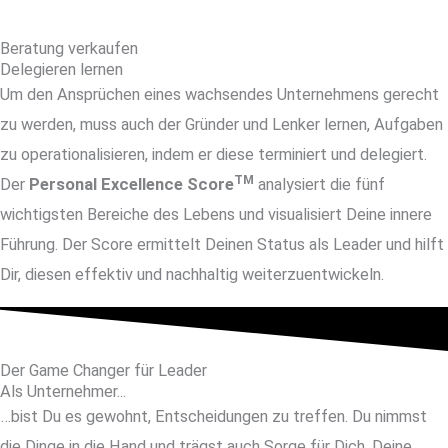
Beratung verkaufen
Delegieren lernen
Um den Ansprüchen eines wachsendes Unternehmens gerecht
zu werden, muss auch der Gründer und Lenker lernen, Aufgaben
zu operationalisieren, indem er diese terminiert und delegiert.
TM
Der
Personal Excellence Score
analysiert die fünf
wichtigsten Bereiche des Lebens und visualisiert Deine innere
Führung. Der Score ermittelt Deinen Status als Leader und hilft
Dir, diesen effektiv und nachhaltig weiterzuentwickeln.
Der Game Changer für Leader
Als Unternehmer...
…bist Du es gewohnt, Entscheidungen zu treffen. Du nimmst
die Dinge in die Hand und trägst auch Sorge für Dich, Deine