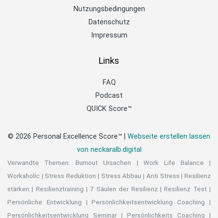
Nutzungsbedingungen
Datenschutz
Impressum
Links
FAQ
Podcast
QUICK Score™
© 2026 Personal Excellence Score™ |
Webseite erstellen lassen
von neckaralb.digital
Verwandte Themen:
Burnout Ursachen
|
Work Life Balance
|
Workaholic
|
Stress Reduktion
|
Stress Abbau
|
Anti Stress
|
Resilienz
stärken
|
Resilienztraining
|
7 Säulen der Resilienz
|
Resilienz Test
|
Persönliche Entwicklung
|
Persönlichkeitsentwicklung Coaching
|
Persönlichkeitsentwicklung Seminar
|
Persönlichkeits Coaching
|