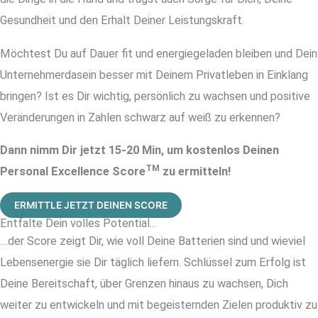
Gesundheit und den Erhalt Deiner Leistungskraft.
Möchtest Du auf Dauer fit und energiegeladen bleiben und Dein
Unternehmerdasein besser mit Deinem Privatleben in Einklang
bringen? Ist es Dir wichtig, persönlich zu wachsen und positive
Veränderungen in Zahlen schwarz auf weiß zu erkennen?
Dann nimm Dir jetzt 15-20 Min, um kostenlos Deinen
TM
Personal Excellence Score
zu ermitteln!
ERMITTLE JETZT DEINEN SCORE
Entfalte Dein volles Potential...
…der Score zeigt Dir, wie voll Deine Batterien sind und wieviel
Lebensenergie sie Dir täglich liefern. Schlüssel zum Erfolg ist
Deine Bereitschaft, über Grenzen hinaus zu wachsen, Dich
weiter zu entwickeln und mit begeisternden Zielen produktiv zu