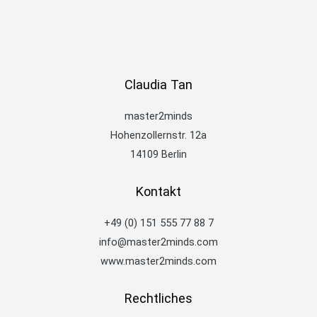
Claudia Tan
master2minds
Hohenzollernstr. 12a
14109 Berlin
Kontakt
+49 (0) 151 555 77 88 7
info@master2minds.com
www.master2minds.com
Rechtliches