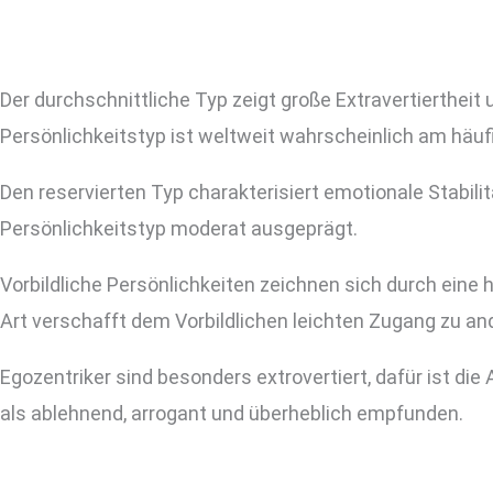
Der durchschnittliche Typ zeigt große Extravertiertheit
Persönlichkeitstyp ist weltweit wahrscheinlich am häufi
Den reservierten Typ charakterisiert emotionale Stabilit
Persönlichkeitstyp moderat ausgeprägt.
Vorbildliche Persönlichkeiten zeichnen sich durch ein
Art verschafft dem Vorbildlichen leichten Zugang zu and
Egozentriker sind besonders extrovertiert, dafür ist d
als ablehnend, arrogant und überheblich empfunden.