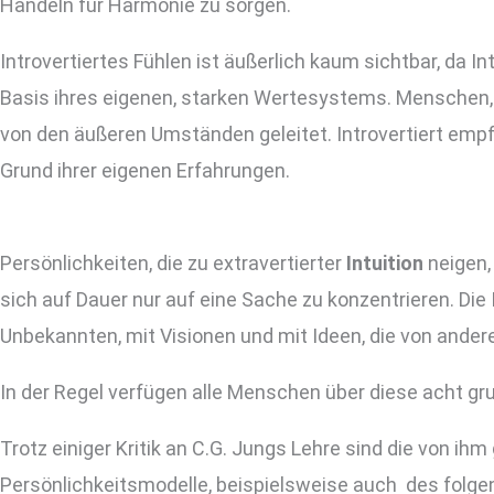
Handeln für Harmonie zu sorgen.
Introvertiertes Fühlen ist äußerlich kaum sichtbar, da Int
Basis ihres eigenen, starken Wertesystems. Menschen
von den äußeren Umständen geleitet. Introvertiert em
Grund ihrer eigenen Erfahrungen.
Persönlichkeiten, die zu extravertierter
Intuition
neigen,
sich auf Dauer nur auf eine Sache zu konzentrieren. Die 
Unbekannten, mit Visionen und mit Ideen, die von ande
In der Regel verfügen alle Menschen über diese acht g
Trotz einiger Kritik an C.G. Jungs Lehre sind die von i
Persönlichkeitsmodelle, beispielsweise auch des folge