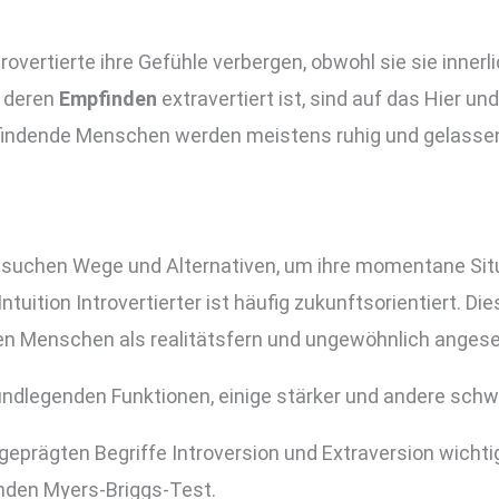
rovertierte ihre Gefühle verbergen, obwohl sie sie innerlic
, deren
Empfinden
extravertiert ist, sind auf das Hier un
pfindende Menschen werden meistens ruhig und gelassen
 suchen Wege und Alternativen, um ihre momentane Situ
Intuition Introvertierter ist häufig zukunftsorientiert.
ren Menschen als realitätsfern und ungewöhnlich anges
rundlegenden Funktionen, einige stärker und andere sch
hm geprägten Begriffe Introversion und Extraversion wich
nden Myers-Briggs-Test.