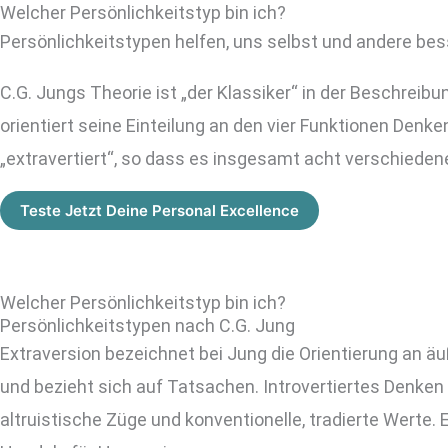
Welcher Persönlichkeitstyp bin ich?
Zum
Persönlichkeitstypen helfen, uns selbst und andere bes
Inhalt
springen
C.G. Jungs Theorie ist „der Klassiker“ in der Beschreibu
orientiert seine Einteilung an den vier Funktionen Denke
„extravertiert“, so dass es insgesamt acht verschieden
Teste Jetzt Deine Personal Excellence
Welcher Persönlichkeitstyp bin ich?
Persönlichkeitstypen nach C.G. Jung
Extraversion bezeichnet bei Jung die Orientierung an ä
und bezieht sich auf Tatsachen. Introvertiertes Denken i
altruistische Züge und konventionelle, tradierte Werte.