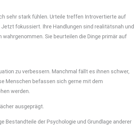
h sehr stark fühlen. Urteile treffen Introvertierte auf
d Jetzt fokussiert. Ihre Handlungen sind realitätsnah und
 wahrgenommen. Sie beurteilen die Dinge primär auf
ation zu verbessern. Manchmal fällt es ihnen schwer,
 Diese Menschen befassen sich gerne mit dem
ehen werden.
wächer ausgeprägt.
tige Bestandteile der Psychologie und Grundlage anderer