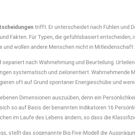
tscheidungen
trifft. Er unterscheidet nach Fühlen und 
und Fakten. Für Typen, die gefühlsbasiert entscheiden, 
 und wollen andere Menschen nicht in Mitleidenschaft 
 separiert nach Wahrnehmung und Beurteilung. Urteilen
dlungen systematisch und zielorientiert. Wahrnehmende M
ieren oft auf Grund spontaner Energieschübe und wenige
riebenen Dimensionen auszuüben, denn ein Persönlichkeit
sich so auf Basis der benannten Indikatoren 16 Persönli
en im Laufe des Lebens ändern, so dass die Klassifizie
s, stellt das sogenannte Big Five-Modell die Ausprägu