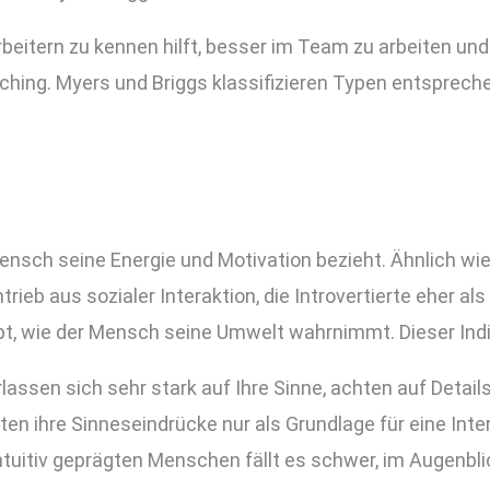
beitern zu kennen hilft, besser im Team zu arbeiten und
hing. Myers und Briggs klassifizieren Typen entspreche
nsch seine Energie und Motivation bezieht. Ähnlich wie
ntrieb aus sozialer Interaktion, die Introvertierte eh
t, wie der Mensch seine Umwelt wahrnimmt. Dieser Indika
rlassen sich sehr stark auf Ihre Sinne, achten auf Detail
rten ihre Sinneseindrücke nur als Grundlage für eine Inte
ntuitiv geprägten Menschen fällt es schwer, im Augenblic