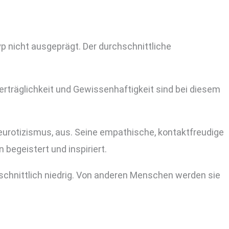
yp nicht ausgeprägt. Der durchschnittliche
 Verträglichkeit und Gewissenhaftigkeit sind bei diesem
eurotizismus, aus. Seine empathische, kontaktfreudige
begeistert und inspiriert.
hschnittlich niedrig. Von anderen Menschen werden sie