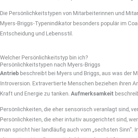
Die Persönlichkeitstypen von Mitarbeiterinnen und Mitar
Myers-Briggs-Typenindikator besonders populär im Coac
Entscheidung und Lebensstil.
Welcher Persönlichkeitstyp bin ich?
Persönlichkeitstypen nach Myers-Briggs
Antrieb
beschreibt bei Myers und Briggs, aus was der Me
Introversion. Extravertierte Menschen beziehen ihren A
Kraft und Energie zu tanken.
Aufmerksamkeit
beschreib
Persönlichkeiten, die eher sensorisch veranlagt sind, ve
Persönlichkeiten, die eher intuitiv ausgerichtet sind, we
man spricht hier landläufig auch vom „sechsten Sinn“. I