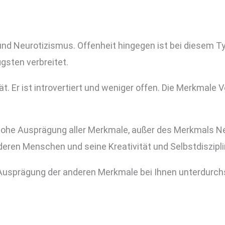
 und Neurotizismus. Offenheit hingegen ist bei diesem T
gsten verbreitet.
ät. Er ist introvertiert und weniger offen. Die Merkmale
e hohe Ausprägung aller Merkmale, außer des Merkmals N
eren Menschen und seine Kreativität und Selbstdisziplin 
ie Ausprägung der anderen Merkmale bei Ihnen unterdurc