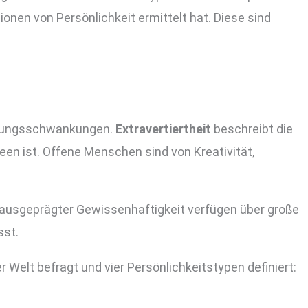
onen von Persönlichkeit ermittelt hat. Diese sind
timmungsschwankungen.
Extravertiertheit
beschreibt die
en ist. Offene Menschen sind von Kreativität,
k ausgeprägter Gewissenhaftigkeit verfügen über große
sst.
Welt befragt und vier Persönlichkeitstypen definiert: