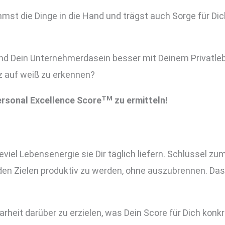
mst die Dinge in die Hand und trägst auch Sorge für Dic
d Dein Unternehmerdasein besser mit Deinem Privatleben 
 auf weiß zu erkennen?
TM
ersonal Excellence Score
zu ermitteln!
ieviel Lebensenergie sie Dir täglich liefern. Schlüssel z
den Zielen produktiv zu werden, ohne auszubrennen. Da
arheit darüber zu erzielen, was Dein Score für Dich konk