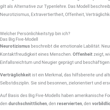
gilt als Alternative zur Typenlehre. Das Modell beschre
Neurotizismus, Extravertiertheit, Offenheit, Verträglich
Welcher Persönlichkeitstyp bin ich?
Das Big Five-Modell
Neurotizismus
beschreibt die emotionale Labilität. Ne
Kontaktfreudigkeit eines Menschen.
Offenheit
zeigt, w
Einfallsreichtum und Neugier geprägt und beschäftigen
Verträglichkeit
ist ein Merkmal, das hilfsbereite und 
Selbstdisziplin. Sie sind besonnen, zielorientiert und 
Auf Basis des Big Five-Modells haben amerikanische For
den
durchschnittlichen
, den
reservierten
, den
vorbildl