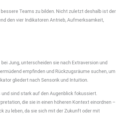
 bessere Teams zu bilden. Nicht zuletzt deshalb ist der
nd den vier Indikatoren Antrieb, Aufmerksamkeit,
 bei Jung, unterscheiden sie nach Extraversion und
er als ermüdend empfinden und Rückzugsräume suchen, um
tor gliedert nach Sensorik und Intuition.
s und sind stark auf den Augenblick fokussiert.
rpretation, die sie in einen höheren Kontext einordnen –
k zu leben, da sie sich mit der Zukunft oder mit