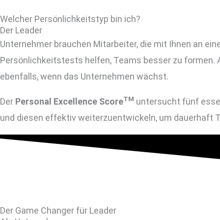
Welcher Persönlichkeitstyp bin ich?
Der Leader
Unternehmer brauchen Mitarbeiter, die mit Ihnen an eine
Persönlichkeitstests helfen, Teams besser zu formen. 
ebenfalls, wenn das Unternehmen wächst.
TM
Der
Personal Excellence Score
untersucht fünf essen
und diesen effektiv weiterzuentwickeln, um dauerhaft 
Der Game Changer für Leader