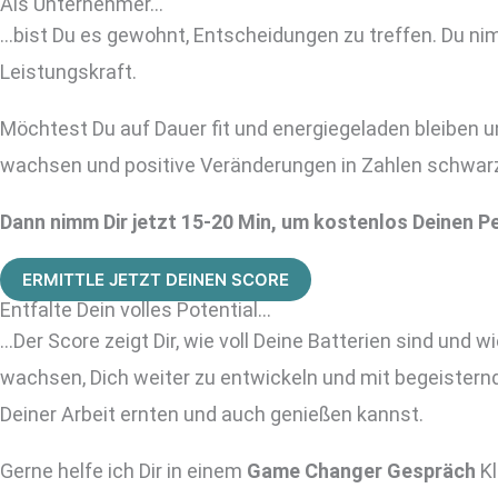
Als Unternehmer...
…bist Du es gewohnt, Entscheidungen zu treffen. Du nim
Leistungskraft.
Möchtest Du auf Dauer fit und energiegeladen bleiben un
wachsen und positive Veränderungen in Zahlen schwarz
Dann nimm Dir jetzt 15-20 Min, um kostenlos Deinen P
ERMITTLE JETZT DEINEN SCORE
Entfalte Dein volles Potential...
…Der Score zeigt Dir, wie voll Deine Batterien sind und w
wachsen, Dich weiter zu entwickeln und mit begeistern
Deiner Arbeit ernten und auch genießen kannst.
Gerne helfe ich Dir in einem
Game Changer Gespräch
Kl