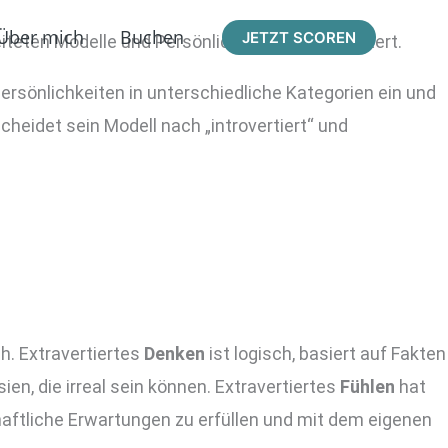
Über mich
Buchen
JETZT SCOREN
iteten Modelle und Persönlichkeitstests erläutert.
Persönlichkeiten in unterschiedliche Kategorien ein und
cheidet sein Modell nach „introvertiert“ und
h. Extravertiertes
Denken
ist logisch, basiert auf Fakten
en, die irreal sein können. Extravertiertes
Fühlen
hat
chaftliche Erwartungen zu erfüllen und mit dem eigenen