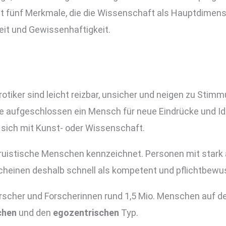
ibt fünf Merkmale, die die Wissenschaft als Hauptdimensi
keit und Gewissenhaftigkeit.
urotiker sind leicht reizbar, unsicher und neigen zu S
ie aufgeschlossen ein Mensch für neue Eindrücke und Ide
 sich mit Kunst- oder Wissenschaft.
altruistische Menschen kennzeichnet. Personen mit star
erscheinen deshalb schnell als kompetent und pflichtbewu
scher und Forscherinnen rund 1,5 Mio. Menschen auf der 
ichen
und den
egozentrischen
Typ.