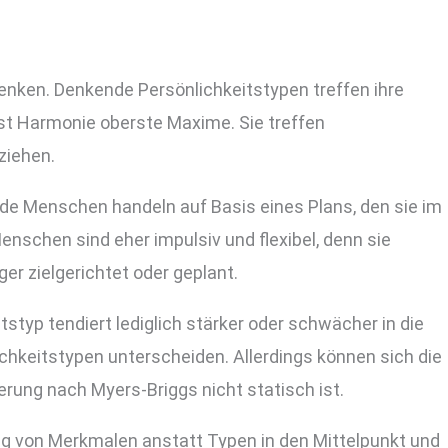
Denken. Denkende Persönlichkeitstypen treffen ihre
ist Harmonie oberste Maxime. Sie treffen
ziehen.
de Menschen handeln auf Basis eines Plans, den sie im
enschen sind eher impulsiv und flexibel, denn sie
r zielgerichtet oder geplant.
styp tendiert lediglich stärker oder schwächer in die
chkeitstypen unterscheiden. Allerdings können sich die
rung nach Myers-Briggs nicht statisch ist.
ng von Merkmalen anstatt Typen in den Mittelpunkt und