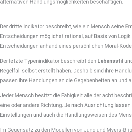
alternativen Handlungsmöglichkeiten beschäftigen.
Der dritte Indikator beschreibt, wie ein Mensch seine
En
Entscheidungen möglichst rational, auf Basis von Logik 
Entscheidungen anhand eines persönlichen Moral-Kodex
Der letzte Typenindikator beschreibt den
Lebensstil
und
Regelfall selbst erstellt haben. Deshalb sind ihre Han
passen ihre Handlungen an die Gegebenheiten an und ag
Jeder Mensch besitzt die Fähigkeit alle der acht besch
eine oder andere Richtung. Je nach Ausrichtung lassen 
Einstellungen und auch die Handlungsweisen des Mensch
Im Gegensatz zu den Modellen von Jung und Myers-Brigg